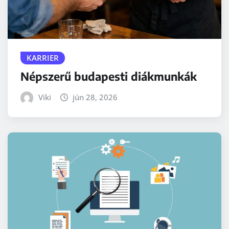
KARRIER
Népszerű budapesti diákmunkák
Viki
jún 28, 2026