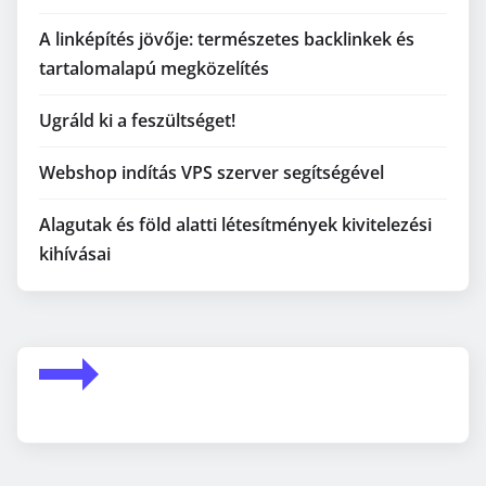
A linképítés jövője: természetes backlinkek és
tartalomalapú megközelítés
Ugráld ki a feszültséget!
Webshop indítás VPS szerver segítségével
Alagutak és föld alatti létesítmények kivitelezési
kihívásai