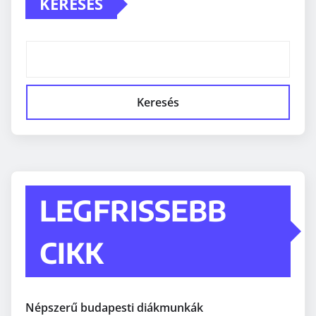
KERESÉS
Keresés
LEGFRISSEBB
CIKK
Népszerű budapesti diákmunkák