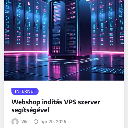
INTERNET
Webshop indítás VPS szerver
segítségével
Viki
ápr 20, 2026