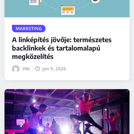
MARKETING
A linképítés jövője: természetes
backlinkek és tartalomalapú
megközelítés
Viki
jún 9, 2026