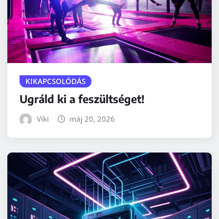
KIKAPCSOLÓDÁS
Ugráld ki a feszültséget!
Viki
máj 20, 2026