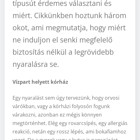
típusút érdemes választani és
miért. Cikkünkben hoztunk három
okot, ami megmutatja, hogy miért
ne induljon el senki megfelelő
biztosítás nélkül a legrövidebb
nyaralásra se.
Vízpart helyett kórház
Egy nyaralást sem úgy tervezünk, hogy orvosi
várókban, vagy a kórházi folyosón fogunk
várakozni, azonban ez mégis könnyen
megtörténhet. Elég egy rovarcsípés, egy allergiás
reakció, netán egy rossz lépés, ami bokafiamhoz