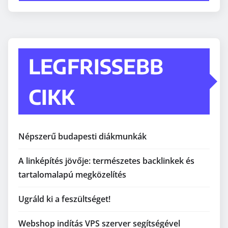
LEGFRISSEBB
CIKK
Népszerű budapesti diákmunkák
A linképítés jövője: természetes backlinkek és
tartalomalapú megközelítés
Ugráld ki a feszültséget!
Webshop indítás VPS szerver segítségével