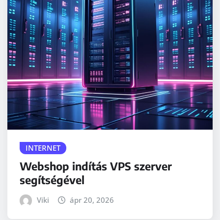
INTERNET
Webshop indítás VPS szerver
segítségével
Viki
ápr 20, 2026