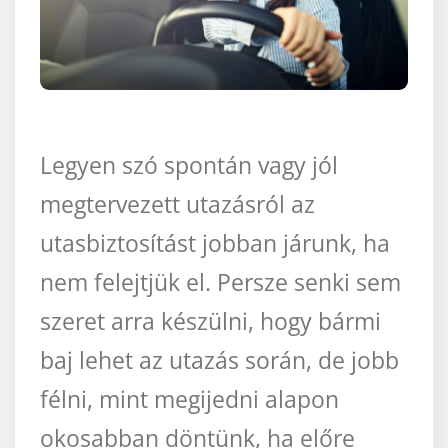
Legyen szó spontán vagy jól
megtervezett utazásról az
utasbiztosítást jobban járunk, ha
nem felejtjük el. Persze senki sem
szeret arra készülni, hogy bármi
baj lehet az utazás során, de jobb
félni, mint megijedni alapon
okosabban döntünk, ha előre