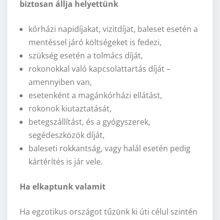
biztosan állja helyettünk
kórházi napidíjakat, vizitdíjat, baleset esetén a
mentéssel járó költségeket is fedezi,
szükség esetén a tolmács díját,
rokonokkal való kapcsolattartás díját –
amennyiben van,
esetenként a magánkórházi ellátást,
rokonok kiutaztatását,
betegszállítást, és a gyógyszerek,
segédeszközök díját,
baleseti rokkantság, vagy halál esetén pedig
kártérítés is jár vele.
Ha elkaptunk valamit
Ha egzotikus országot tűzünk ki úti célul szintén