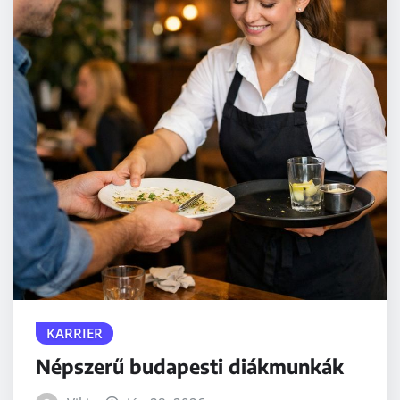
KARRIER
Népszerű budapesti diákmunkák