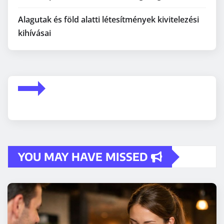
Alagutak és föld alatti létesítmények kivitelezési
kihívásai
YOU MAY HAVE MISSED