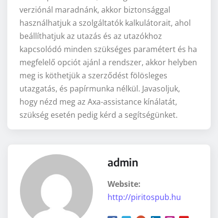
verziónál maradnánk, akkor biztonsággal
használhatjuk a szolgáltatók kalkulátorait, ahol
beállíthatjuk az utazás és az utazókhoz
kapcsolódó minden szükséges paramétert és ha
megfelelő opciót ajánl a rendszer, akkor helyben
meg is köthetjük a szerződést fölösleges
utazgatás, és papírmunka nélkül. Javasoljuk,
hogy nézd meg az Axa-assistance kínálatát,
szükség esetén pedig kérd a segítségünket.
admin
Website:
http://piritospub.hu