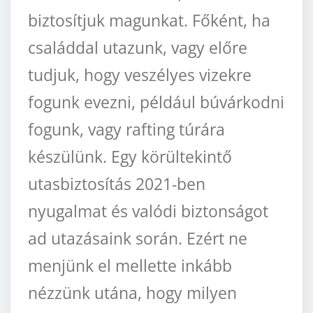
biztosítjuk magunkat. Főként, ha
családdal utazunk, vagy előre
tudjuk, hogy veszélyes vizekre
fogunk evezni, például búvárkodni
fogunk, vagy rafting túrára
készülünk. Egy körültekintő
utasbiztosítás 2021-ben
nyugalmat és valódi biztonságot
ad utazásaink során. Ezért ne
menjünk el mellette inkább
nézzünk utána, hogy milyen