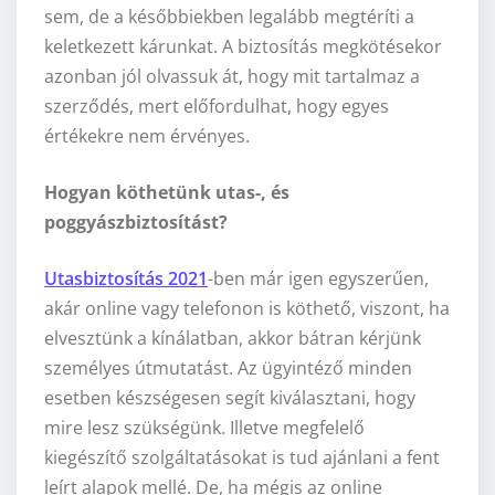
sem, de a későbbiekben legalább megtéríti a
keletkezett kárunkat. A biztosítás megkötésekor
azonban jól olvassuk át, hogy mit tartalmaz a
szerződés, mert előfordulhat, hogy egyes
értékekre nem érvényes.
Hogyan köthetünk utas-, és
poggyászbiztosítást?
Utasbiztosítás 2021
-ben már igen egyszerűen,
akár online vagy telefonon is köthető, viszont, ha
elvesztünk a kínálatban, akkor bátran kérjünk
személyes útmutatást. Az ügyintéző minden
esetben készségesen segít kiválasztani, hogy
mire lesz szükségünk. Illetve megfelelő
kiegészítő szolgáltatásokat is tud ajánlani a fent
leírt alapok mellé. De, ha mégis az online