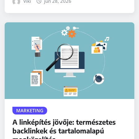
Viki
jún 28, 2026
MARKETING
A linképítés jövője: természetes
backlinkek és tartalomalapú